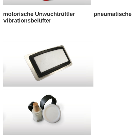
motorische Unwuchtrüttler pneumatische
Vibrationsbelüfter